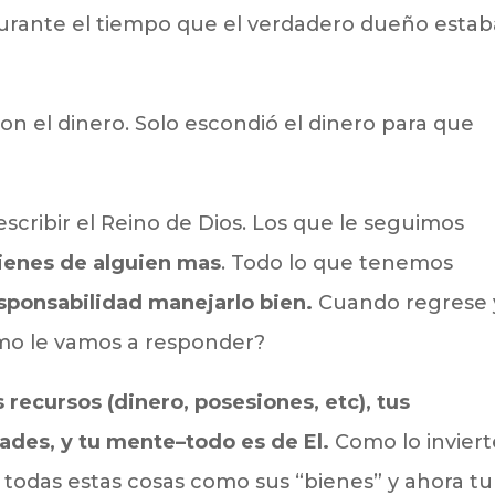
urante el tiempo que el verdadero dueño estab
on el dinero. Solo escondió el dinero para que
escribir el Reino de Dios. Los que le seguimos
ienes de alguien mas
. Todo lo que tenemos
sponsabilidad manejarlo bien.
Cuando regrese 
mo le vamos a responder?
 recursos (dinero, posesiones, etc), tus
dades, y tu mente–todo es de El.
Como lo inviert
 todas estas cosas como sus “bienes” y ahora tu