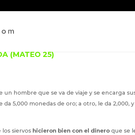
DA (MATEO 25)
de un hombre que se va de viaje y se encarga su
le da 5,000 monedas de oro; a otro, le da 2,000, y
 los siervos
hicieron bien con el dinero
que se l