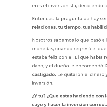
eres el inversionista, decidiendo 
Entonces, la pregunta de hoy ser
relaciones, tu tiempo, tus habilid
Nosotros sabemos lo que pasó a los
monedas, cuando regresó el dueño
estaba feliz con el. El que había 
dado, y el dueño le encomendó.
castigado.
Le quitaron el dinero
inversión.
¿Y tu? ¿Que estas haciendo con l
suyo y hacer la inversión corre