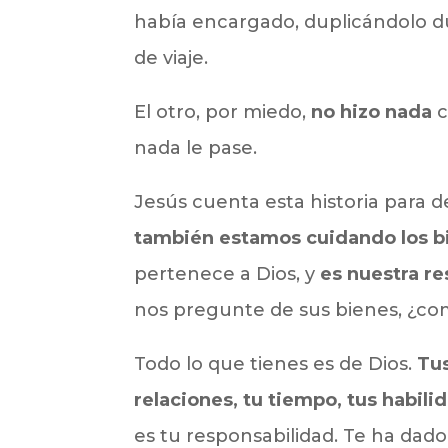
había encargado, duplicándolo d
de viaje.
El otro, por miedo,
no hizo nada
c
nada le pase.
Jesús cuenta esta historia para d
también estamos cuidando los b
pertenece a Dios, y
es nuestra re
nos pregunte de sus bienes, ¿co
Todo lo que tienes es de Dios.
Tus
relaciones, tu tiempo, tus habili
es tu responsabilidad. Te ha dado