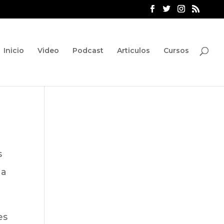
Inicio
Video
Podcast
Articulos
Cursos
s
 a
es