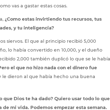
como vas a gastar estas cosas.
a,
¿Como estas invirtiendo tus recursos, tus
ades, y tu inteligencia?
 siervos. El que al principio recibió 5,000
, lo había convertido en 10,000, y el dueño
recibido 2,000 también duplicó lo que se le habí
Pero el que no hizo nada con el dinero fue
 y le dieron al que había hecho una buena
o que Dios te ha dado? Quiero usar todo lo que
cta de mi vida. Podemos empezar esta semana.