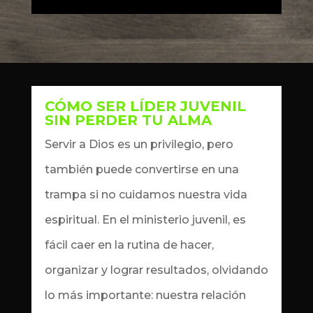
CÓMO SER LÍDER JUVENIL
SIN PERDER TU ALMA
by
Dennis
|
Aug 16, 2025
|
artículos
Servir a Dios es un privilegio, pero
también puede convertirse en una
trampa si no cuidamos nuestra vida
espiritual. En el ministerio juvenil, es
fácil caer en la rutina de hacer,
organizar y lograr resultados, olvidando
lo más importante: nuestra relación