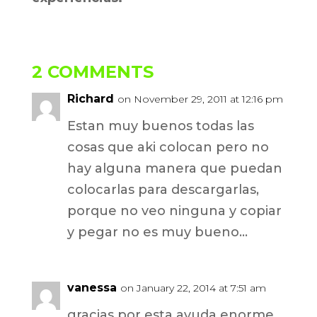
2 COMMENTS
Richard
on November 29, 2011 at 12:16 pm
Estan muy buenos todas las
cosas que aki colocan pero no
hay alguna manera que puedan
colocarlas para descargarlas,
porque no veo ninguna y copiar
y pegar no es muy bueno…
vanessa
on January 22, 2014 at 7:51 am
gracias por esta ayuda enorme..