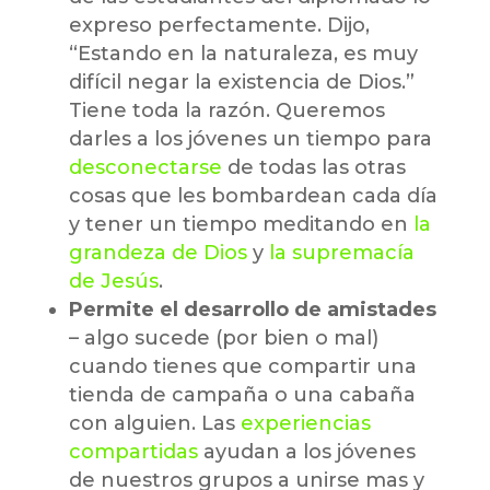
expreso perfectamente. Dijo,
“Estando en la naturaleza, es muy
difícil negar la existencia de Dios.”
Tiene toda la razón. Queremos
darles a los jóvenes un tiempo para
desconectarse
de todas las otras
cosas que les bombardean cada día
y tener un tiempo meditando en
la
grandeza de Dios
y
la supremacía
de Jesús
.
Permite el desarrollo de amistades
– algo sucede (por bien o mal)
cuando tienes que compartir una
tienda de campaña o una cabaña
con alguien. Las
experiencias
compartidas
ayudan a los jóvenes
de nuestros grupos a unirse mas y