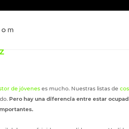
AZ
astor de jóvenes
es mucho. Nuestras listas de
cos
ndo.
Pero hay una diferencia entre estar ocupad
importantes.