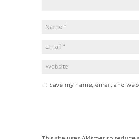
Save my name, email, and webs
This site uses Akismet to reduce