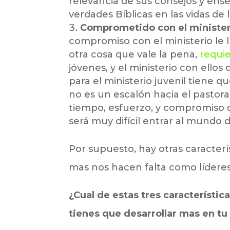
relevancia de sus consejos y ens
verdades Bíblicas en las vidas de l
Comprometido con el minister
compromiso con el ministerio le ll
otra cosa que vale la pena,
requi
jóvenes, y el ministerio con ellos
para el ministerio juvenil tiene q
no es un escalón hacia el pastor
tiempo, esfuerzo, y compromiso d
será muy difícil entrar al mundo 
Por supuesto, hay otras caracterís
mas nos hacen falta como líderes 
¿Cual de estas tres característic
tienes que desarrollar mas en tu