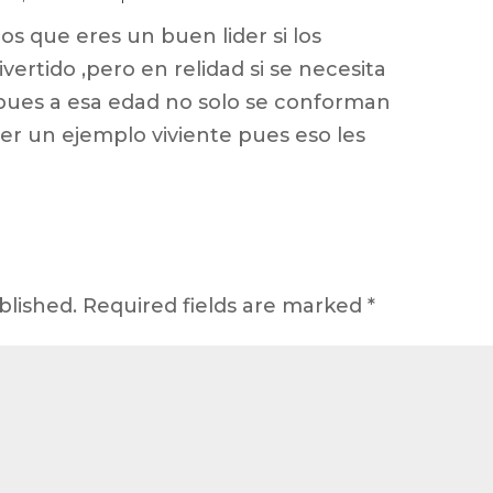
s que eres un buen lider si los
ertido ,pero en relidad si se necesita
a pues a esa edad no solo se conforman
ser un ejemplo viviente pues eso les
blished.
Required fields are marked
*