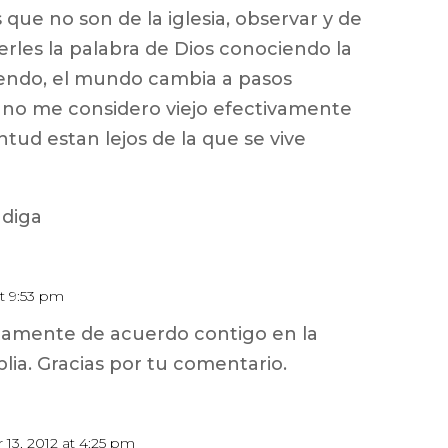
 que no son de la iglesia, observar y de
rles la palabra de Dios conociendo la
viendo, el mundo cambia a pasos
no me considero viejo efectivamente
tud estan lejos de la que se vive
ndiga
at 9:53 pm
amente de acuerdo contigo en la
lia. Gracias por tu comentario.
13, 2012 at 4:25 pm