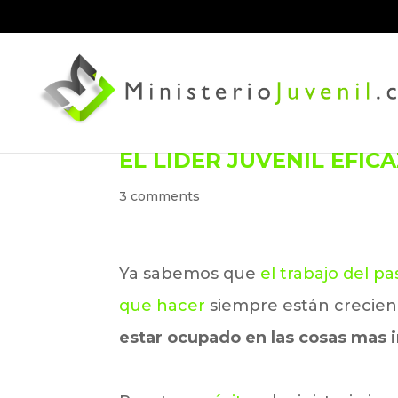
EL LÍDER JUVENIL EFIC
3 comments
Ya sabemos que
el trabajo del p
que hacer
siempre están crecie
estar ocupado en las cosas mas 