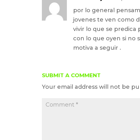
por lo general pensamo
jovenes te ven como div
vivir lo que se predic
con lo que oyen si no 
motiva a seguir .
SUBMIT A COMMENT
Your email address will not be pu