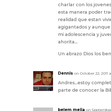
charlar con los jovenes
esta manera poder trae
realidad que estan vi
agigantados y aunque 
mi adolescencia y juven
ahorita…
Un abrazo Dios los be
Dennis
on October 22, 2011 
Andres…estoy complet
parte de conocer la Bib
belem mejia
on September 