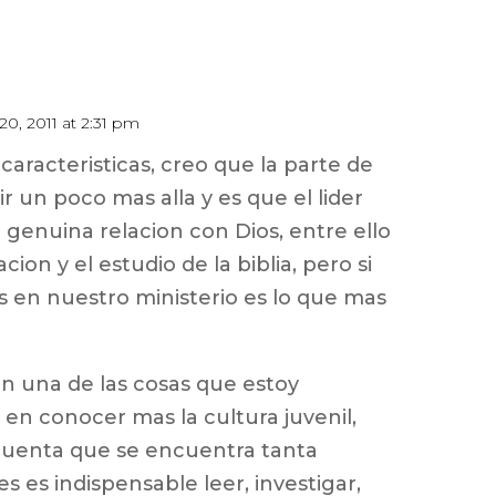
0, 2011 at 2:31 pm
caracteristicas, creo que la parte de
ir un poco mas alla y es que el lider
 genuina relacion con Dios, entre ello
acion y el estudio de la biblia, pero si
 en nuestro ministerio es lo que mas
en una de las cosas que estoy
en conocer mas la cultura juvenil,
cuenta que se encuentra tanta
es es indispensable leer, investigar,