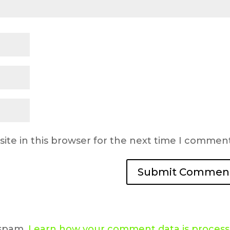
ite in this browser for the next time I comment
 spam.
Learn how your comment data is proces