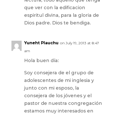
lectura, todo aquello que tenga
que ver con la edificacion
espiritul divina, para la gloria de
Dios padre. Dios te bendiga.
Yuneht Plauchu
on July 19, 2013 at 8:47
am
Hola buen día:
Soy consejera de el grupo de
adolescentes de mi inglesia y
junto con mi esposo, la
consejera de los jóvenes y el
pastor de nuestra congregación
estamos muy interesados en