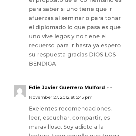
el proposito de el comentario es
para saber si uno tiene que ir
afuerzas al seminario para tonar
el diplomado lo que pasa es que
uno vive legos y no tiene el
recuerso para ir hasta ya espero
su respuesta gracias DIOS LOS
BENDIGA
Edie Javier Guerrero Mulford
on
November 27, 2012 at 5:45 pm
Exelentes recomendaciones.
leer, escuchar, compartir, es
maravilloso. Soy adicto a la