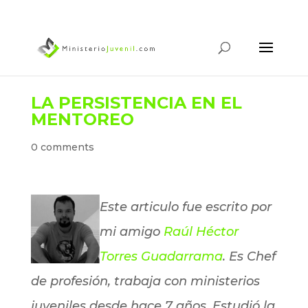
LA PERSISTENCIA EN EL
MENTOREO
0 comments
Este articulo fue escrito por
mi amigo
Raúl Héctor
Torres Guadarrama
. Es Chef
de profesión, trabaja con ministerios
juveniles desde hace 7 años. Estudió la