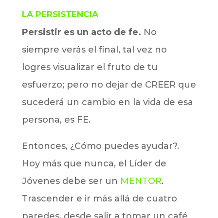
LA PERSISTENCIA
Persistir es un acto de fe.
No
siempre verás el final, tal vez no
logres visualizar el fruto de tu
esfuerzo; pero no dejar de CREER que
sucederá un cambio en la vida de esa
persona, es FE.
Entonces, ¿Cómo puedes ayudar?.
Hoy más que nunca, el Líder de
Jóvenes debe ser un
MENTOR
.
Trascender e ir más allá de cuatro
paredes, desde salir a tomar un café