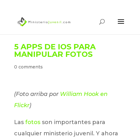
5 APPS DE IOS PARA
MANIPULAR FOTOS
0 comments
(Foto arriba por
William Hook en
Flickr
)
Las
fotos
son importantes para
cualquier ministerio juvenil. Y ahora