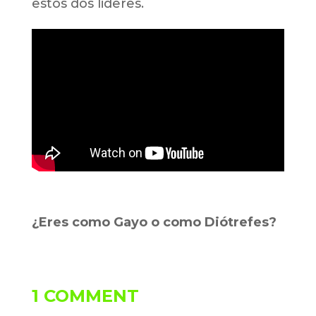
estos dos lideres.
¿Eres como Gayo o como Diótrefes?
1 COMMENT