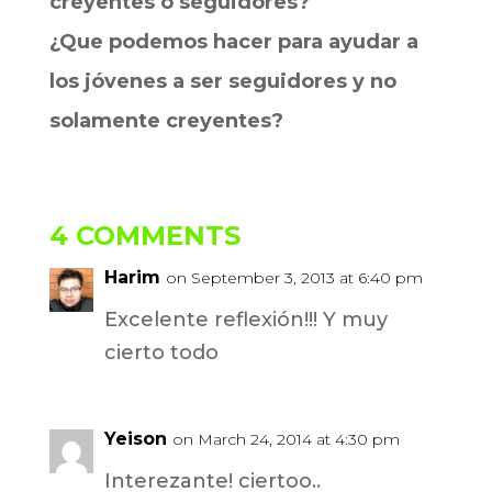
creyentes o seguidores?
¿Que podemos hacer para ayudar a
los jóvenes a ser seguidores y no
solamente creyentes?
4 COMMENTS
Harim
on September 3, 2013 at 6:40 pm
Excelente reflexión!!! Y muy
cierto todo
Yeison
on March 24, 2014 at 4:30 pm
Interezante! ciertoo..