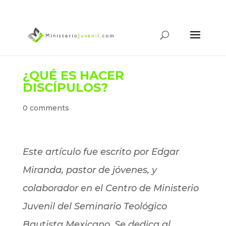
¿QUÉ ES HACER
DISCÍPULOS?
0 comments
Este artículo fue escrito por Edgar
Miranda, pastor de jóvenes, y
colaborador en el Centro de Ministerio
Juvenil del Seminario Teológico
Bautista Mexicano. Se dedica al