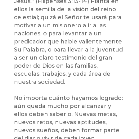
Jesús.” (Filipenses 3:13-14) Planta en
ellos la semilla de la visión del reino
celestial; quizá el Señor te usará para
motivar a un misionero a ir a las
naciones, o para levantar a un
predicador que hable valientemente
Su Palabra, o para llevar a la juventud
a ser un claro testimonio del gran
poder de Dios en las familias,
escuelas, trabajos, y cada área de
nuestra sociedad.
No importa cuánto hayamos logrado:
aún queda mucho por alcanzar y
ellos deben saberlo. Nuevas metas,
nuevos retos, nuevas aptitudes,
nuevos sueños, deben formar parte
del diario vivir de cada joven.