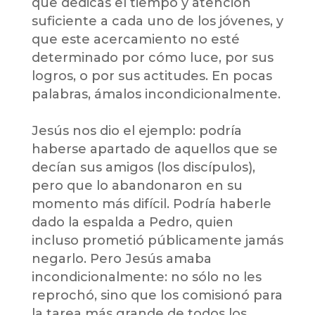
que dedicas el tiempo y atención
suficiente a cada uno de los jóvenes, y
que este acercamiento no esté
determinado por cómo luce, por sus
logros, o por sus actitudes. En pocas
palabras, ámalos incondicionalmente.
Jesús nos dio el ejemplo: podría
haberse apartado de aquellos que se
decían sus amigos (los discípulos),
pero que lo abandonaron en su
momento más difícil. Podría haberle
dado la espalda a Pedro, quien
incluso prometió públicamente jamás
negarlo. Pero Jesús amaba
incondicionalmente: no sólo no les
reprochó, sino que los comisionó para
la tarea más grande de todos los