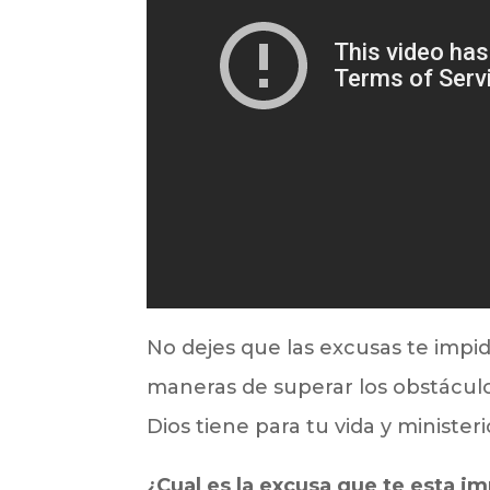
No dejes que las excusas te impi
maneras de superar los obstáculo
Dios tiene para tu vida y ministeri
¿Cual es la excusa que te esta i