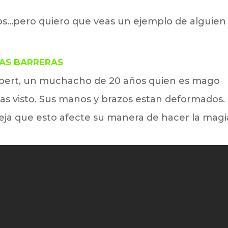
os…pero quiero que veas un ejemplo de alguien
LAS BARRERAS
lbert, un muchacho de 20 años quien es mago
 visto. Sus manos y brazos estan deformados. 
deja que esto afecte su manera de hacer la magi