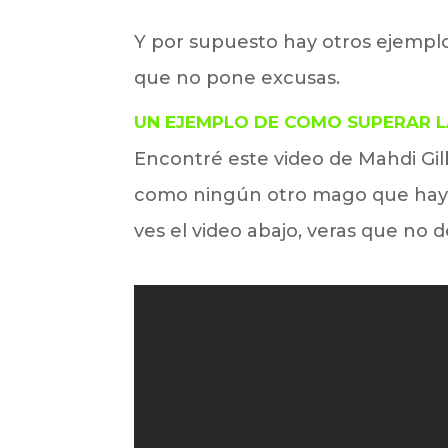
Y por supuesto hay otros ejempl
que no pone excusas.
UN EJEMPLO DE COMO SUPERAR 
Encontré este video de Mahdi Gi
como ningún otro mago que hayas
ves el video abajo, veras que no 