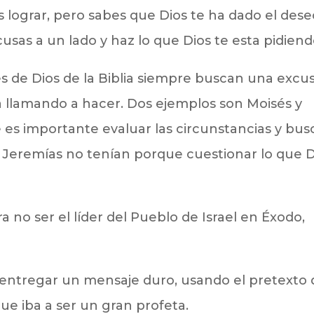
 lograr, pero sabes que Dios te ha dado el dese
cusas a un lado y haz lo que Dios te esta pidiend
s de Dios de la Biblia siempre buscan una excu
ta llamando a hacer. Dos ejemplos son Moisés y
 es importante evaluar las circunstancias y bus
 Jeremías no tenían porque cuestionar lo que D
no ser el líder del Pueblo de Israel en Éxodo,
 entregar un mensaje duro, usando el pretexto 
ue iba a ser un gran profeta.