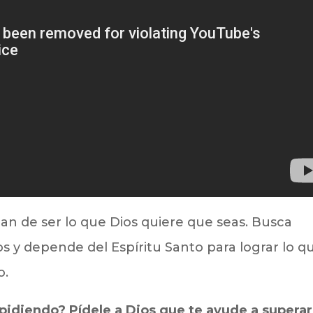
dan de ser lo que Dios quiere que seas. Busca
s y depende del Espíritu Santo para lograr lo q
o.
mpidiendo? Pídele a Dios que te ayude a superar