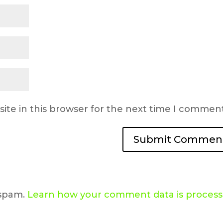
ite in this browser for the next time I comment
 spam.
Learn how your comment data is proces