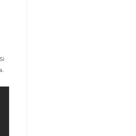
Si
a.