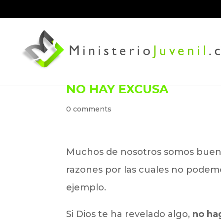
NO HAY EXCUSA
0 comments
Muchos de nosotros somos bueno
razones por las cuales no podemo
ejemplo.
Si Dios te ha revelado algo,
no ha