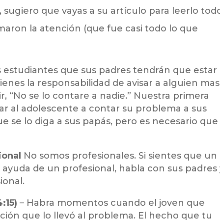
es, sugiero que vayas a su artículo para leerlo tod
maron la atención (que fue casi todo lo que
os estudiantes que sus padres tendrán que estar
tienes la responsabilidad de avisar a alguien ma
r, “No se lo contare a nadie.” Nuestra primera
r al adolescente a contar su problema a sus
ue se lo diga a sus papás, pero es necesario que
ional
No somos profesionales. Si sientes que un
 ayuda de un profesional, habla con sus padres 
ional.
:15)
– Habra momentos cuando el joven que
ción que lo llevó al problema. El hecho que tu