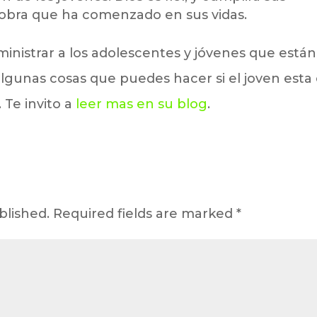
 obra que ha comenzado en sus vidas.
ministrar a los adolescentes y jóvenes que está
algunas cosas que puedes hacer si el joven esta
 Te invito a
leer mas en su blog
.
blished.
Required fields are marked
*