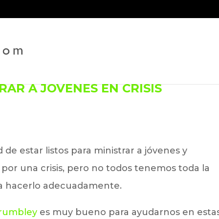
RAR A JÓVENES EN CRISIS
de estar listos para ministrar a jóvenes y
or una crisis, pero no todos tenemos toda la
ara hacerlo adecuadamente.
Crumbley
es muy bueno para ayudarnos en esta