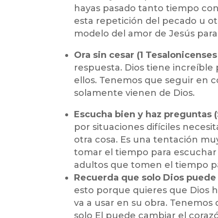
hayas pasado tanto tiempo con 
esta repetición del pecado u otr
modelo del amor de Jesús para 
Ora sin cesar (1 Tesalonicenses 
respuesta. Dios tiene increíble
ellos. Tenemos que seguir en 
solamente vienen de Dios.
Escucha bien y haz preguntas (
por situaciones difíciles neces
otra cosa. Es una tentación muy
tomar el tiempo para escucha
adultos que tomen el tiempo p
Recuerda que solo Dios puede c
esto porque quieres que Dios ha
va a usar en su obra. Tenemos 
solo El puede cambiar el corazón