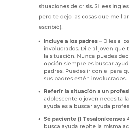
situaciones de crisis. Si lees ingl
pero te dejo las cosas que me lla
escribió).
Incluye a los padres
– Diles a l
involucrados. Dile al joven que 
la situación. Nunca puedes deci
opción siempre es buscar ayuda
padres. Puedes ir con el para q
sus padres estén involucrados.
Referir la situación a un profes
adolescente o joven necesita la
ayudales a buscar ayuda profes
Sé paciente (1 Tesalonicenses 4
busca ayuda repite la misma ac