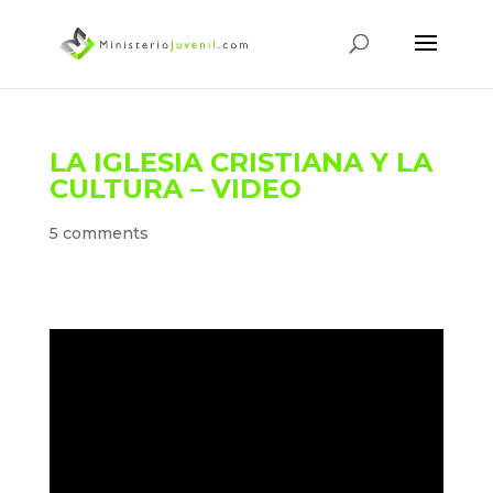
LA IGLESIA CRISTIANA Y LA
CULTURA – VIDEO
5 comments