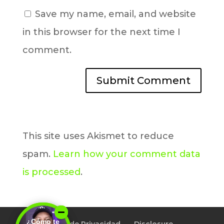
Save my name, email, and website
in this browser for the next time I
comment.
This site uses Akismet to reduce
spam.
Learn how your comment data
is processed
.
¿Cómo te
¿Cómo te