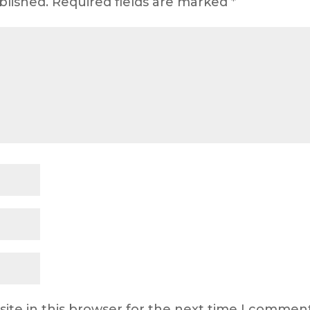
blished.
Required fields are marked
*
ite in this browser for the next time I comment