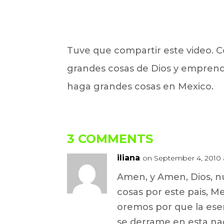
Tuve que compartir este video. C
grandes cosas de Dios y emprend
haga grandes cosas en Mexico.
3 COMMENTS
iliana
on September 4, 2010 
Amen, y Amen, Dios, n
cosas por este pais, M
oremos por que la esen
se derrame en esta nac