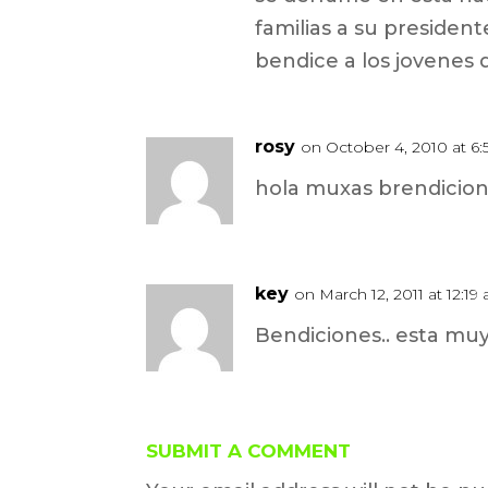
familias a su presiden
bendice a los jovenes 
rosy
on October 4, 2010 at 6
hola muxas brendicio
key
on March 12, 2011 at 12:19
Bendiciones.. esta muy
SUBMIT A COMMENT