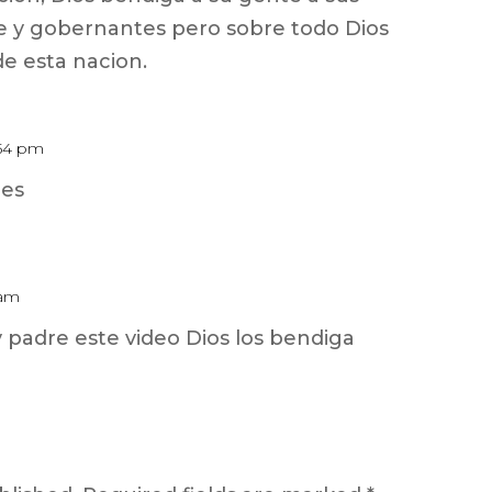
te y gobernantes pero sobre todo Dios
de esta nacion.
:54 pm
nes
 am
 padre este video Dios los bendiga