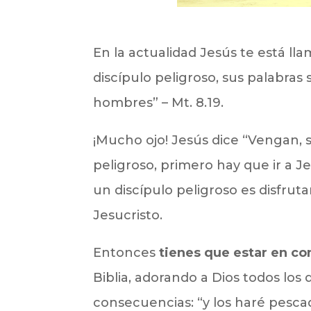
En la actualidad Jesús te está lla
discípulo peligroso, sus palabra
hombres” – Mt. 8.19.
¡Mucho ojo! Jesús dice “Vengan, 
peligroso, primero hay que ir a J
un discípulo peligroso es disfrut
Jesucristo.
Entonces
tienes que estar en c
Biblia, adorando a Dios todos los
consecuencias: “y los haré pesc