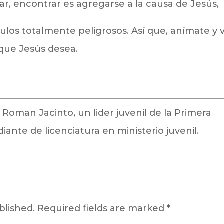
r, encontrar es agregarse a la causa de Jesús,
pulos totalmente peligrosos. Así que, anímate y 
 que Jesús desea.
.
 Roman Jacinto, un lider juvenil de la Primera
diante de licenciatura en ministerio juvenil.
blished.
Required fields are marked
*