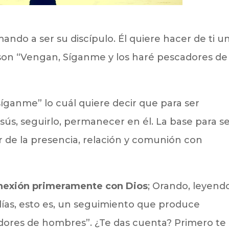
mando a ser su discípulo. Él quiere hacer de ti u
s son “Vengan, Síganme y los haré pescadores de
síganme” lo cuál quiere decir que para ser
esús, seguirlo, permanecer en él. La base para s
ar de la presencia, relación y comunión con
onexión primeramente con Dios
; Orando, leyendo
 días, esto es, un seguimiento que produce
adores de hombres”. ¿Te das cuenta? Primero te