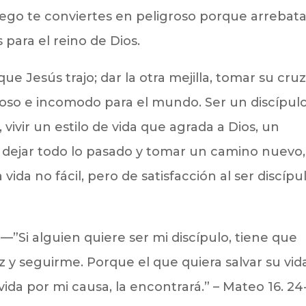
luego te conviertes en peligroso porque arrebat
 para el reino de Dios.
que Jesús trajo; dar la otra mejilla, tomar su cruz
roso e incomodo para el mundo. Ser un discípul
, vivir un estilo de vida que agrada a Dios, un
dejar todo lo pasado y tomar un camino nuevo,
vida no fácil, pero de satisfacción al ser discípu
 —”Si alguien quiere ser mi discípulo, tiene que
 y seguirme. Porque el que quiera salvar su vid
vida por mi causa, la encontrará.” – Mateo 16. 24