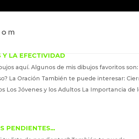
 Y LA EFECTIVIDAD
ibujos aquí. Algunos de mis dibujos favoritos son:
o? La Oración También te puede interesar: Cier
vos Los Jóvenes y los Adultos La Importancia de 
OS PENDIENTES…