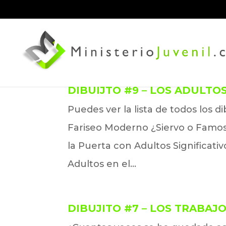
DIBUIJTO #9 – LOS ADULTOS
Puedes ver la lista de todos los d
Fariseo Moderno ¿Siervo o Famos
la Puerta con Adultos Significati
Adultos en el...
DIBUJITO #7 – LOS TRABAJ