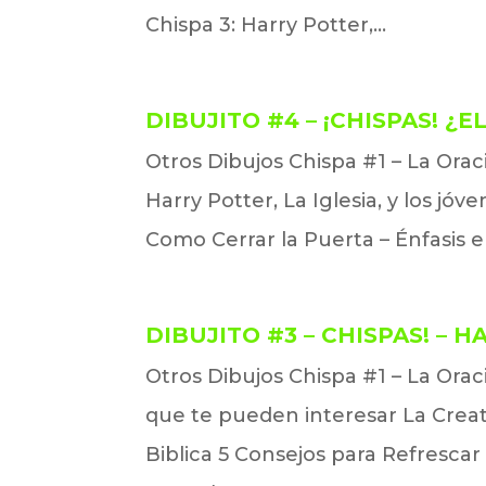
Chispa 3: Harry Potter,...
DIBUJITO #4 – ¡CHISPAS! ¿
Otros Dibujos Chispa #1 – La Ora
Harry Potter, La Iglesia, y los jó
Como Cerrar la Puerta – Énfasis en 
DIBUJITO #3 – CHISPAS! – 
Otros Dibujos Chispa #1 – La Ora
que te pueden interesar La Creati
Biblica 5 Consejos para Refrescar