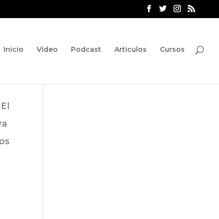
Inicio
Video
Podcast
Articulos
Cursos
 El
ra
los