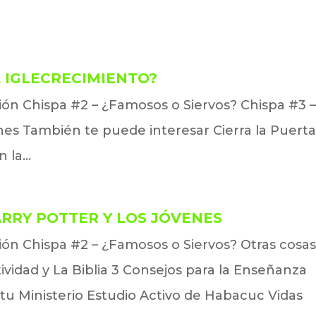
EL IGLECRECIMIENTO?
ción Chispa #2 – ¿Famosos o Siervos? Chispa #3 
venes También te puede interesar Cierra la Puert
la...
HARRY POTTER Y LOS JÓVENES
ción Chispa #2 – ¿Famosos o Siervos? Otras cosa
vidad y La Biblia 3 Consejos para la Enseñanza
 tu Ministerio Estudio Activo de Habacuc Vidas