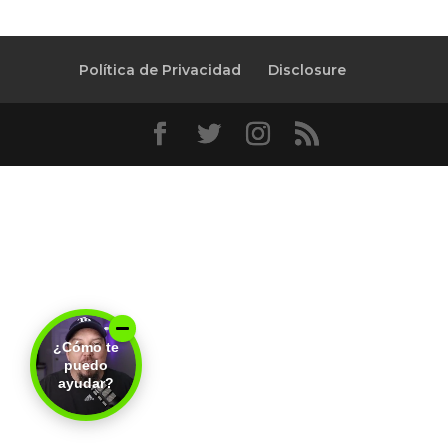
Política de Privacidad
Disclosure
¿Cómo te
puedo
ayudar?