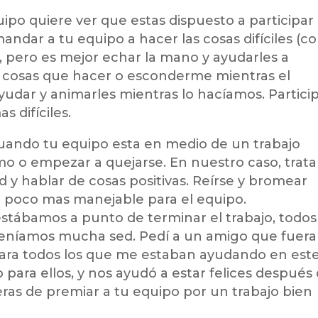
ipo quiere ver que estas dispuesto a participar
mandar a tu equipo a hacer las cosas difíciles (
o), pero es mejor echar la mano y ayudarles a
s cosas que hacer o esconderme mientras el
 ayudar y animarles mientras lo hacíamos. Partici
s difíciles.
uando tu equipo esta en medio de un trabajo
animo o empezar a quejarse. En nuestro caso, trat
y hablar de cosas positivas. Reírse y bromear
un poco mas manejable para el equipo.
stábamos a punto de terminar el trabajo, todos
níamos mucha sed. Pedí a un amigo que fuera
para todos los que me estaban ayudando en est
para ellos, y nos ayudó a estar felices después
ras de premiar a tu equipo por un trabajo bien