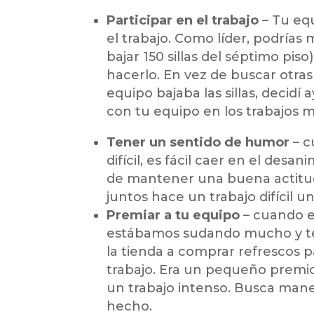
Participar en el trabajo
– Tu equ
el trabajo. Como líder, podrías 
bajar 150 sillas del séptimo pis
hacerlo. En vez de buscar otra
equipo bajaba las sillas, decidí
con tu equipo en los trabajos ma
Tener un sentido de humor
– c
difícil, es fácil caer en el des
de mantener una buena actitud 
juntos hace un trabajo difícil 
Premiar a tu equipo
– cuando e
estábamos sudando mucho y te
la tienda a comprar refrescos 
trabajo. Era un pequeño premio 
un trabajo intenso. Busca mane
hecho.