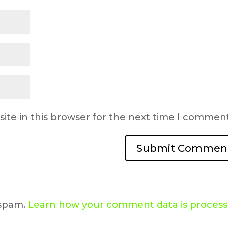
ite in this browser for the next time I comment
 spam.
Learn how your comment data is proces