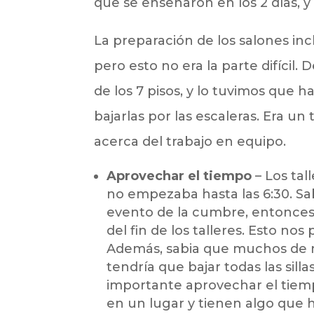
que se enseñaron en los 2 días, 
La preparación de los salones inclu
pero esto no era la parte difícil. 
de los 7 pisos, y lo tuvimos que 
bajarlas por las escaleras. Era un
acerca del trabajo en equipo.
Aprovechar el tiempo
– Los tal
no empezaba hasta las 6:30. Sa
evento de la cumbre, entonce
del fin de los talleres. Esto nos
Además, sabia que muchos de mi
tendría que bajar todas las sil
importante aprovechar el tiemp
en un lugar y tienen algo que 