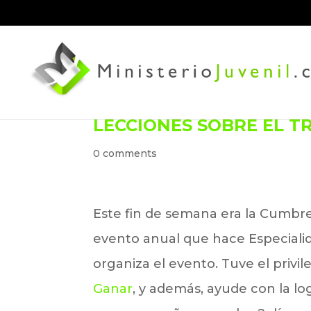
LECCIONES SOBRE EL T
0 comments
Este fin de semana era la Cumbre
evento anual que hace Especialid
organiza el evento. Tuve el priv
Ganar
, y además, ayude con la log